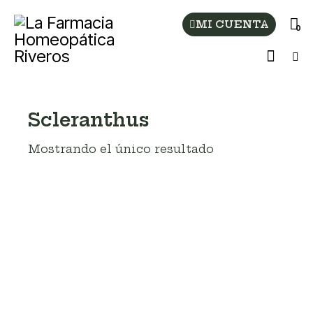
MI CUENTA
0
Scleranthus
Mostrando el único resultado