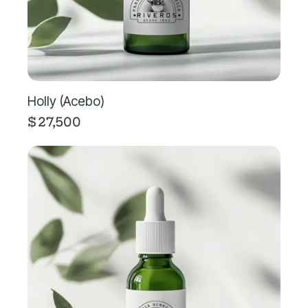
Holly (Acebo)
$
27,500