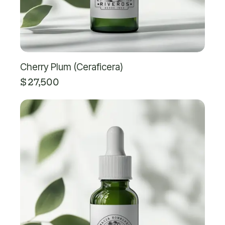
Cherry Plum (Ceraficera)
$
27,500