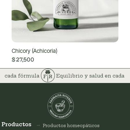
Chicory (Achicoria)
$
27,500
 en cada fórmula
Equilibrio y salud en cada
Productos
Productos homeopáticos