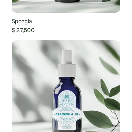
Spongia
$
27,500