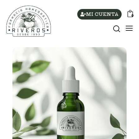
MI CUENTA
0