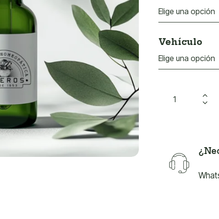
Vehículo
¿Nec
What