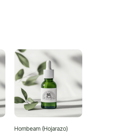
Hornbeam (Hojarazo)