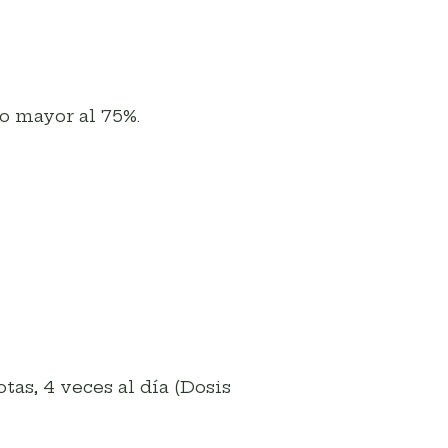
o mayor al 75%.
as, 4 veces al día (Dosis