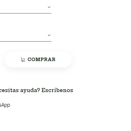
COMPRAR
esitas ayuda? Escríbenos
sApp