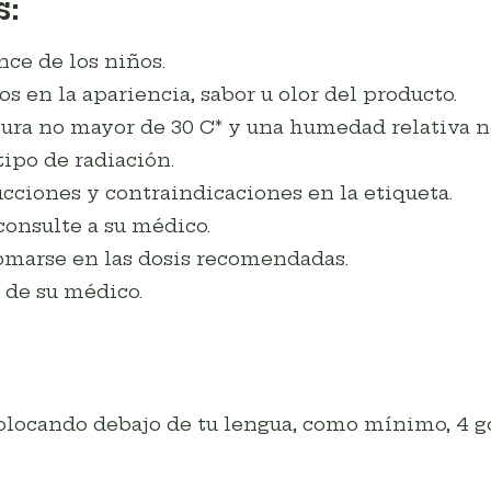
:
ce de los niños.
s en la apariencia, sabor u olor del producto.
ra no mayor de 30 C* y una humedad relativa n
ipo de radiación.
cciones y contraindicaciones en la etiqueta.
consulte a su médico.
marse en las dosis recomendadas.
 de su médico.
olocando debajo de tu lengua, como mínimo, 4 got