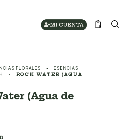
MI CUENTA
0
NCIAS FLORALES
ESENCIAS
CH
ROCK WATER (AGUA
ater (Agua de
n