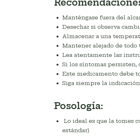
Recomendaciones
Manténgase fuera del alcan
Desechar si observa cambio
Almacenar a una temperatu
Mantener alejado de todo t
Lea atentamente las instru
Si los síntomas persisten, 
Este medicamento debe to
Siga siempre la indicación
Posología:
Lo ideal es que la tomes c
estándar).