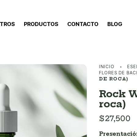
TROS
PRODUCTOS
CONTACTO
BLOG
INICIO
ESE
FLORES DE BA
DE ROCA)
Rock W
roca)
$
27,500
Presentació