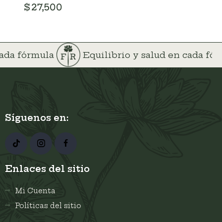
$
27,500
 cada fórmula
Equilibrio y salud en cada f
Síguenos en:
Enlaces del sitio
Mi Cuenta
Políticas del sitio