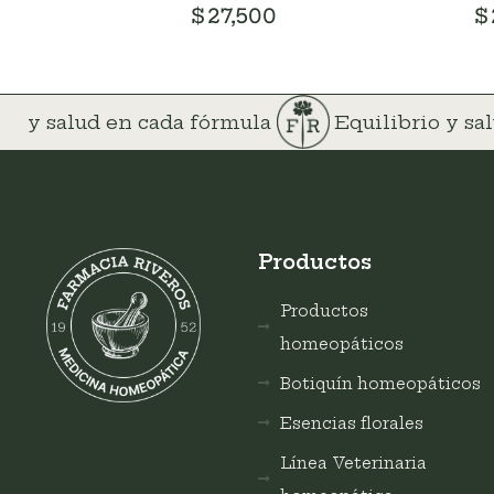
$
27,500
$
rio y salud en cada fórmula
Equilibrio y s
Productos
Productos
homeopáticos
Botiquín homeopáticos
Esencias florales
Línea Veterinaria