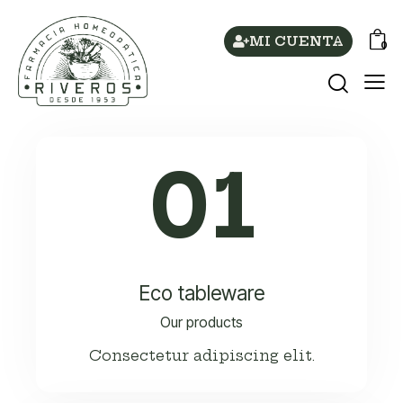
MI CUENTA
0
01
Eco tableware
Our products
Consectetur adipiscing elit.