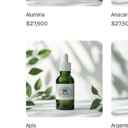
Alumina
Anacar
$
27,500
$
27,5
Apis
Argent