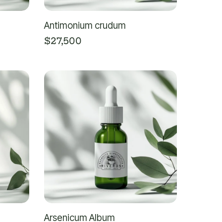
Antimonium crudum
$
27,500
Arsenicum Album