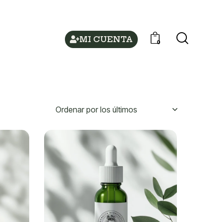
MI CUENTA
0