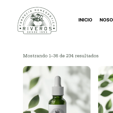
INICIO
NOSO
Mostrando 1–36 de 234 resultados