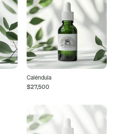
Caléndula
$
27,500