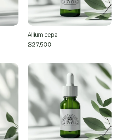
Allium cepa
$
27,500