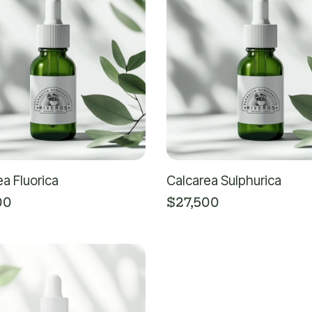
a Fluorica
Calcarea Sulphurica
00
$
27,500