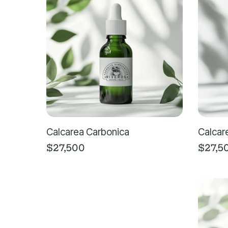
Calcarea Carbonica
Calcare
$
27,500
$
27,5